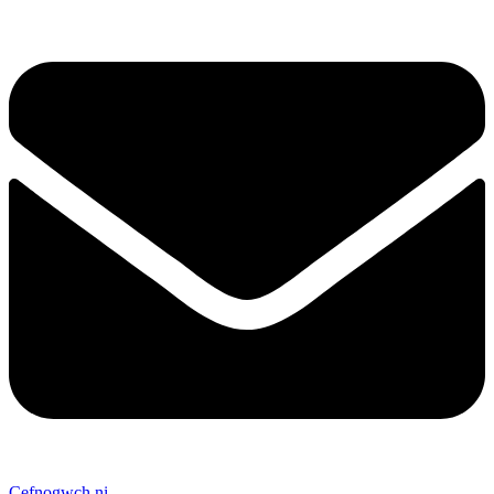
Cefnogwch ni