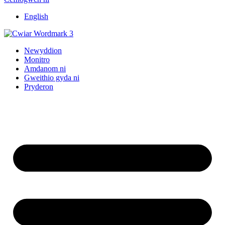
English
Newyddion
Monitro
Amdanom ni
Gweithio gyda ni
Pryderon