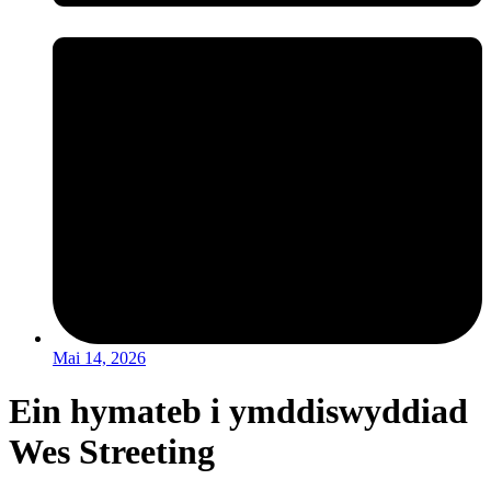
Mai 14, 2026
Ein hymateb i ymddiswyddiad
Wes Streeting