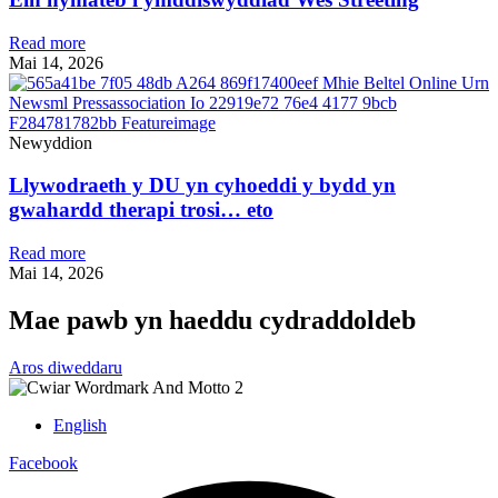
Read more
Mai 14, 2026
Newyddion
Llywodraeth y DU yn cyhoeddi y bydd yn
gwahardd therapi trosi… eto
Read more
Mai 14, 2026
Mae pawb yn haeddu cydraddoldeb
Aros diweddaru
English
Facebook